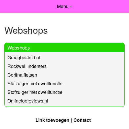
Menu +
Webshops
Webshops
Graagbesteld.nl
Rockwell indenters
Cortina fietsen
Stofzuiger met dweilfunctie
Stofzuiger met dweilfunctie
Onlinetopreviews.nl
Link toevoegen
Contact