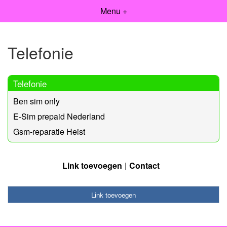
Menu +
Telefonie
Telefonie
Ben sim only
E-Sim prepaid Nederland
Gsm-reparatie Heist
Link toevoegen
Contact
Link toevoegen