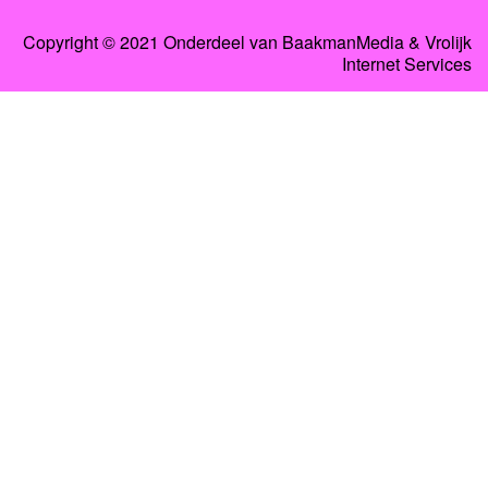
Copyright © 2021 Onderdeel van BaakmanMedia & Vrolijk
Internet Services