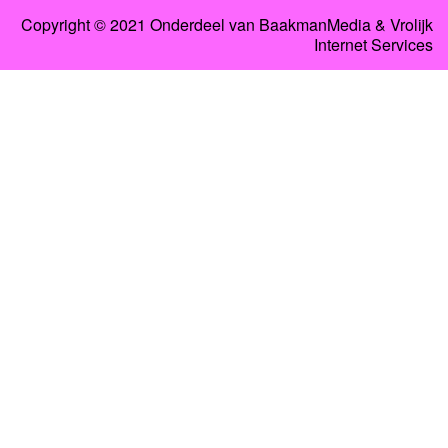
Copyright © 2021 Onderdeel van BaakmanMedia & Vrolijk
Internet Services