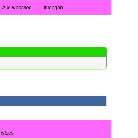
Alle websites
Inloggen
rvices