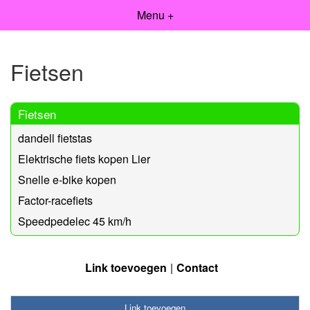
Menu +
Fietsen
Fietsen
dandell fietstas
Elektrische fiets kopen Lier
Snelle e-bike kopen
Factor-racefiets
Speedpedelec 45 km/h
Link toevoegen
Contact
Link toevoegen