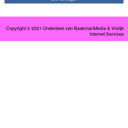
Copyright © 2021 Onderdeel van BaakmanMedia & Vrolijk
Internet Services