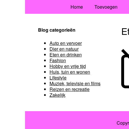
Home
Toevoegen
E
Blog categorieën
Auto en vervoer
Dier en natuur
Eten en drinken
Fashion
Hobby en vrije tijd
Huis, tuin en wonen
Lifestyle
Muziek, televisie en films
Reizen en recreatie
Zakelijk
Copyr