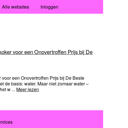
Alle websites
Inloggen
oker voor een Onovertroffen Prijs bij De
voor een Onovertroffen Prijs bij De Beste
et de basis: water. Maar niet zomaar water –
het w ...
Meer lezen
rvices