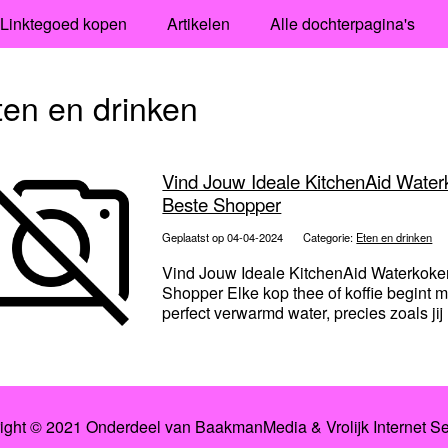
Linktegoed kopen
Artikelen
Alle dochterpagina's
ten en drinken
Vind Jouw Ideale KitchenAid Waterk
Beste Shopper
Geplaatst op 04-04-2024
Categorie:
Eten en drinken
Vind Jouw Ideale KitchenAid Waterkoker 
Shopper Elke kop thee of koffie begint m
perfect verwarmd water, precies zoals jij 
ight © 2021 Onderdeel van BaakmanMedia & Vrolijk Internet Se